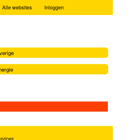
Alle websites
Inloggen
verige
nergie
ervices